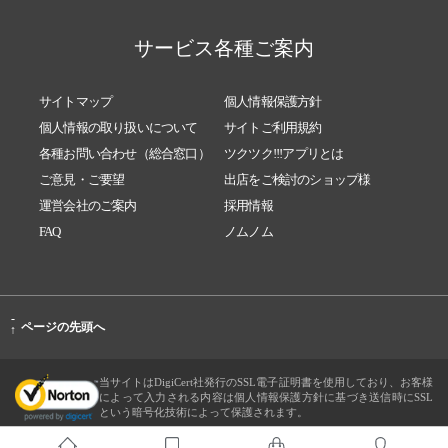
サービス各種ご案内
サイトマップ
個人情報保護方針
個人情報の取り扱いについて
サイトご利用規約
各種お問い合わせ（総合窓口）
ツクツク!!!アプリとは
ご意見・ご要望
出店をご検討のショップ様
運営会社のご案内
採用情報
FAQ
ノムノム
-
ページの先頭へ
↑
当サイトはDigiCert社発行のSSL電子証明書を使用しており、お客様
によって入力される内容は個人情報保護方針に基づき送信時にSSL
という暗号化技術によって保護されます。