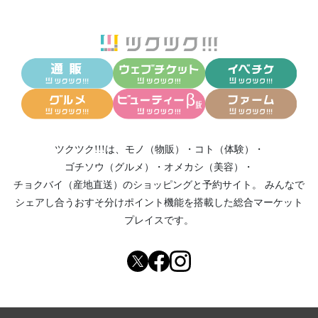
ツクツク!!!は、
モノ（物販）
・
コト（体験）
・
ゴチソウ（グルメ）
・
オメカシ（美容）
・
チョクバイ（産地直送）
のショッピングと予約サイト。
みんなで
シェアし合う
おすそ分けポイント機能
を搭載した総合マーケット
プレイスです。