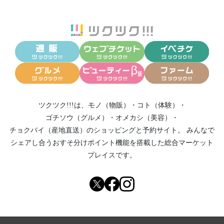
ツクツク!!!は、
モノ（物販）
・
コト（体験）
・
ゴチソウ（グルメ）
・
オメカシ（美容）
・
チョクバイ（産地直送）
のショッピングと予約サイト。
みんなで
シェアし合う
おすそ分けポイント機能
を搭載した総合マーケット
プレイスです。