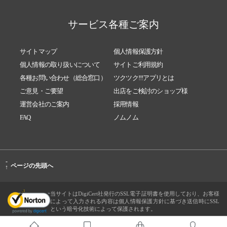
サービス各種ご案内
サイトマップ
個人情報保護方針
個人情報の取り扱いについて
サイトご利用規約
各種お問い合わせ（総合窓口）
ツクツク!!!アプリとは
ご意見・ご要望
出店をご検討のショップ様
運営会社のご案内
採用情報
FAQ
ノムノム
-
ページの先頭へ
↑
当サイトはDigiCert社発行のSSL電子証明書を使用しており、お客様
によって入力される内容は個人情報保護方針に基づき送信時にSSL
という暗号化技術によって保護されます。