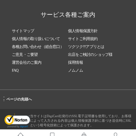
サービス各種ご案内
サイトマップ
個人情報保護方針
個人情報の取り扱いについて
サイトご利用規約
各種お問い合わせ（総合窓口）
ツクツク!!!アプリとは
ご意見・ご要望
出店をご検討のショップ様
運営会社のご案内
採用情報
FAQ
ノムノム
-
ページの先頭へ
↑
当サイトはDigiCert社発行のSSL電子証明書を使用しており、お客様
によって入力される内容は個人情報保護方針に基づき送信時にSSL
という暗号化技術によって保護されます。