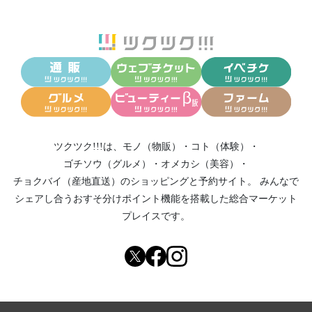
ツクツク!!!は、
モノ（物販）
・
コト（体験）
・
ゴチソウ（グルメ）
・
オメカシ（美容）
・
チョクバイ（産地直送）
のショッピングと予約サイト。
みんなで
シェアし合う
おすそ分けポイント機能
を搭載した総合マーケット
プレイスです。