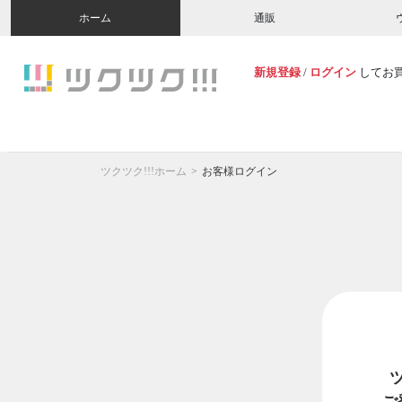
ホーム
通販
新規登録
/
ログイン
してお
ツクツク!!!ホーム
お客様ログイン
ご