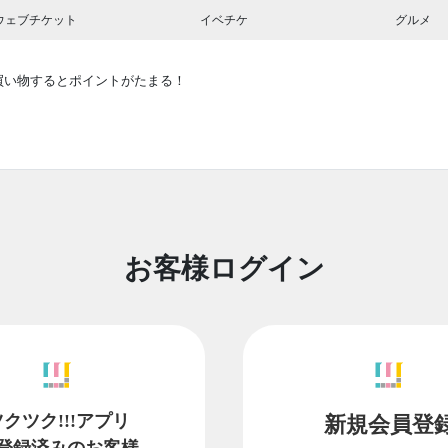
ウェブチケット
イベチケ
グルメ
買い物するとポイントがたまる！
お客様ログイン
ツクツク!!!アプリ
新規会員登
登録済みのお客様