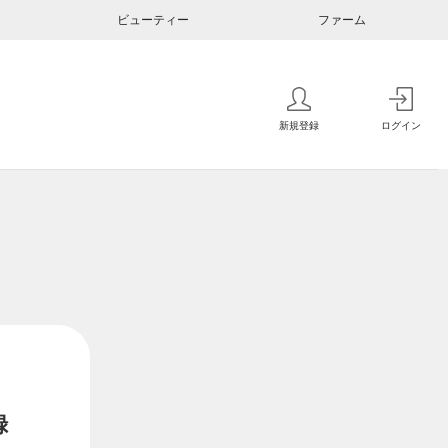
ビューティー
ファーム
新規登録
ログイン
録