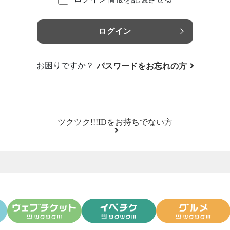
ログイン
お困りですか？
パスワードをお忘れの方
ツクツク!!!IDをお持ちでない方