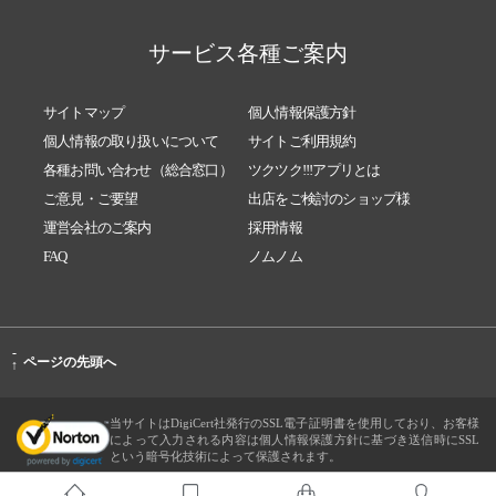
サービス各種ご案内
サイトマップ
個人情報保護方針
個人情報の取り扱いについて
サイトご利用規約
各種お問い合わせ（総合窓口）
ツクツク!!!アプリとは
ご意見・ご要望
出店をご検討のショップ様
運営会社のご案内
採用情報
FAQ
ノムノム
-
ページの先頭へ
↑
当サイトはDigiCert社発行のSSL電子証明書を使用しており、お客様
によって入力される内容は個人情報保護方針に基づき送信時にSSL
という暗号化技術によって保護されます。