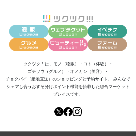
ツクツク!!!は、
モノ（物販）
・
コト（体験）
・
ゴチソウ（グルメ）
・
オメカシ（美容）
・
チョクバイ（産地直送）
のショッピングと予約サイト。
みんなで
シェアし合う
おすそ分けポイント機能
を搭載した総合マーケット
プレイスです。