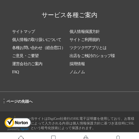
サービス各種ご案内
サイトマップ
個人情報保護方針
個人情報の取り扱いについて
サイトご利用規約
各種お問い合わせ（総合窓口）
ツクツク!!!アプリとは
ご意見・ご要望
出店をご検討のショップ様
運営会社のご案内
採用情報
FAQ
ノムノム
-
ページの先頭へ
↑
当サイトはDigiCert社発行のSSL電子証明書を使用しており、お客様
によって入力される内容は個人情報保護方針に基づき送信時にSSL
という暗号化技術によって保護されます。