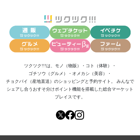
ツクツク!!!は、
モノ（物販）
・
コト（体験）
・
ゴチソウ（グルメ）
・
オメカシ（美容）
・
チョクバイ（産地直送）
のショッピングと予約サイト。
みんなで
シェアし合う
おすそ分けポイント機能
を搭載した総合マーケット
プレイスです。