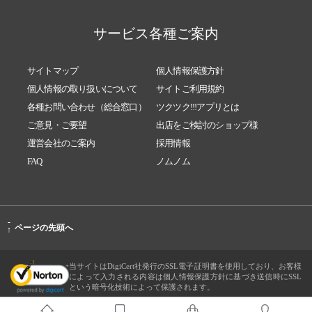
サービス各種ご案内
サイトマップ
個人情報保護方針
個人情報の取り扱いについて
サイトご利用規約
各種お問い合わせ（総合窓口）
ツクツク!!!アプリとは
ご意見・ご要望
出店をご検討のショップ様
運営会社のご案内
採用情報
FAQ
ノムノム
-
ページの先頭へ
↑
当サイトはDigiCert社発行のSSL電子証明書を使用しており、お客様
によって入力される内容は個人情報保護方針に基づき送信時にSSL
という暗号化技術によって保護されます。