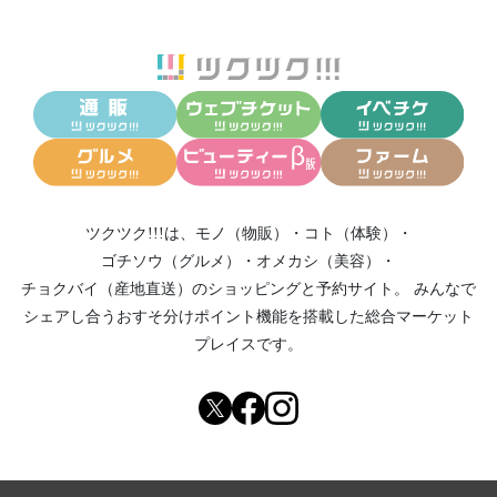
ツクツク!!!は、
モノ（物販）
・
コト（体験）
・
ゴチソウ（グルメ）
・
オメカシ（美容）
・
チョクバイ（産地直送）
のショッピングと予約サイト。
みんなで
シェアし合う
おすそ分けポイント機能
を搭載した総合マーケット
プレイスです。