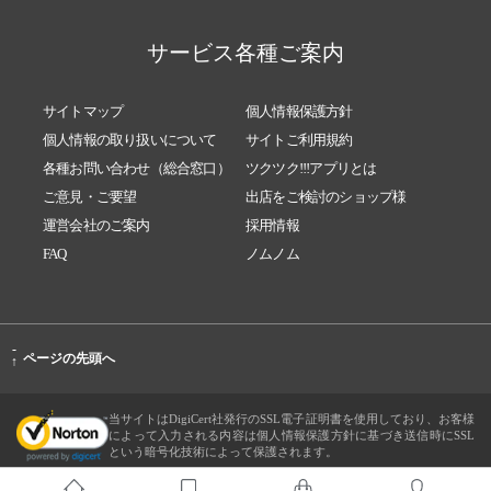
サービス各種ご案内
サイトマップ
個人情報保護方針
個人情報の取り扱いについて
サイトご利用規約
各種お問い合わせ（総合窓口）
ツクツク!!!アプリとは
ご意見・ご要望
出店をご検討のショップ様
運営会社のご案内
採用情報
FAQ
ノムノム
-
ページの先頭へ
↑
当サイトはDigiCert社発行のSSL電子証明書を使用しており、お客様
によって入力される内容は個人情報保護方針に基づき送信時にSSL
という暗号化技術によって保護されます。