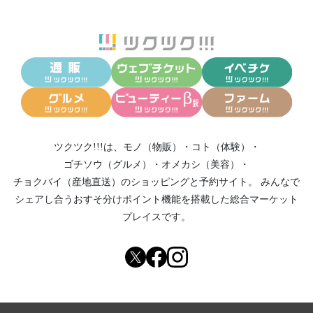
ツクツク!!!は、
モノ（物販）
・
コト（体験）
・
ゴチソウ（グルメ）
・
オメカシ（美容）
・
チョクバイ（産地直送）
のショッピングと予約サイト。
みんなで
シェアし合う
おすそ分けポイント機能
を搭載した総合マーケット
プレイスです。