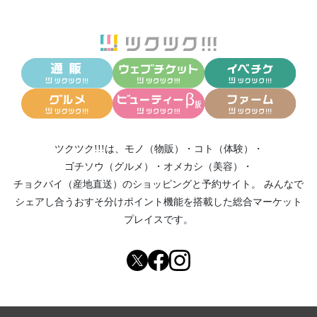
ツクツク!!!は、
モノ（物販）
・
コト（体験）
・
ゴチソウ（グルメ）
・
オメカシ（美容）
・
チョクバイ（産地直送）
のショッピングと予約サイト。
みんなで
シェアし合う
おすそ分けポイント機能
を搭載した総合マーケット
プレイスです。