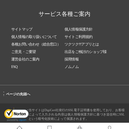
サービス各種ご案内
サイトマップ
個人情報保護方針
個人情報の取り扱いについて
サイトご利用規約
各種お問い合わせ（総合窓口）
ツクツク!!!アプリとは
ご意見・ご要望
出店をご検討のショップ様
運営会社のご案内
採用情報
FAQ
ノムノム
-
ページの先頭へ
↑
当サイトはDigiCert社発行のSSL電子証明書を使用しており、お客様
によって入力される内容は個人情報保護方針に基づき送信時にSSL
という暗号化技術によって保護されます。