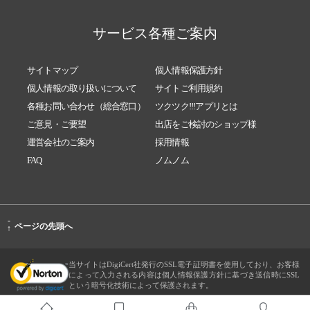
サービス各種ご案内
サイトマップ
個人情報保護方針
個人情報の取り扱いについて
サイトご利用規約
各種お問い合わせ（総合窓口）
ツクツク!!!アプリとは
ご意見・ご要望
出店をご検討のショップ様
運営会社のご案内
採用情報
FAQ
ノムノム
-
ページの先頭へ
↑
当サイトはDigiCert社発行のSSL電子証明書を使用しており、お客様
によって入力される内容は個人情報保護方針に基づき送信時にSSL
という暗号化技術によって保護されます。