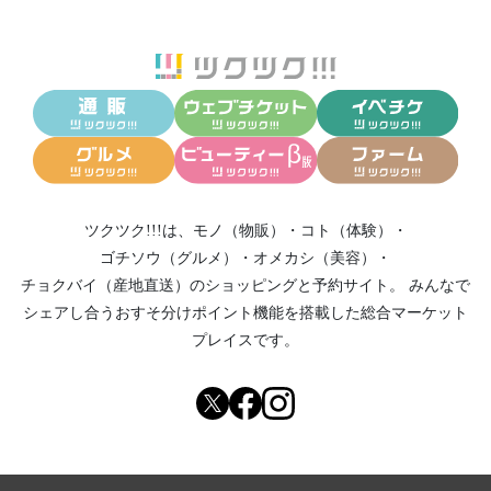
ツクツク!!!は、
モノ（物販）
・
コト（体験）
・
ゴチソウ（グルメ）
・
オメカシ（美容）
・
チョクバイ（産地直送）
のショッピングと予約サイト。
みんなで
シェアし合う
おすそ分けポイント機能
を搭載した総合マーケット
プレイスです。