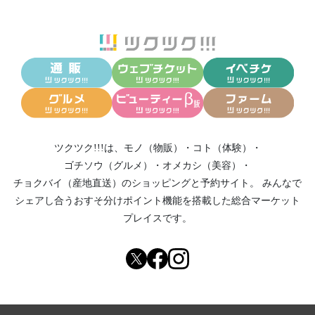
ツクツク!!!は、
モノ（物販）
・
コト（体験）
・
ゴチソウ（グルメ）
・
オメカシ（美容）
・
チョクバイ（産地直送）
のショッピングと予約サイト。
みんなで
シェアし合う
おすそ分けポイント機能
を搭載した総合マーケット
プレイスです。