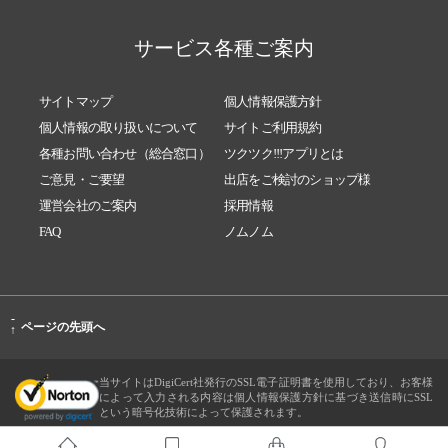
サービス各種ご案内
サイトマップ
個人情報保護方針
個人情報の取り扱いについて
サイトご利用規約
各種お問い合わせ（総合窓口）
ツクツク!!!アプリとは
ご意見・ご要望
出店をご検討のショップ様
運営会社のご案内
採用情報
FAQ
ノムノム
-
ページの先頭へ
↑
当サイトはDigiCert社発行のSSL電子証明書を使用しており、お客様
によって入力される内容は個人情報保護方針に基づき送信時にSSL
という暗号化技術によって保護されます。