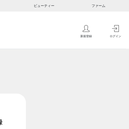
ビューティー
ファーム
新規登録
ログイン
録