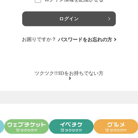
ログイン
お困りですか？
パスワードをお忘れの方
ツクツク!!!IDをお持ちでない方