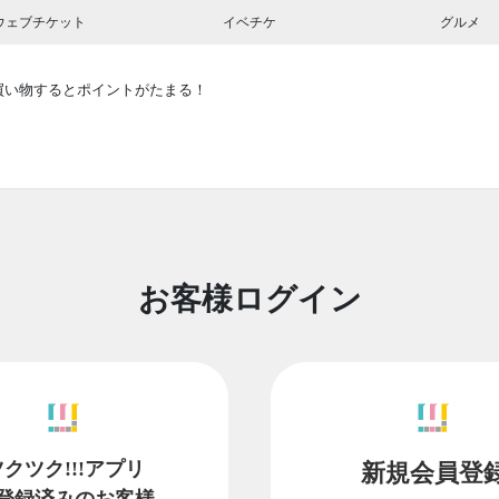
ウェブチケット
イベチケ
グルメ
買い物するとポイントがたまる！
お客様ログイン
ツクツク!!!アプリ
新規会員登
登録済みのお客様