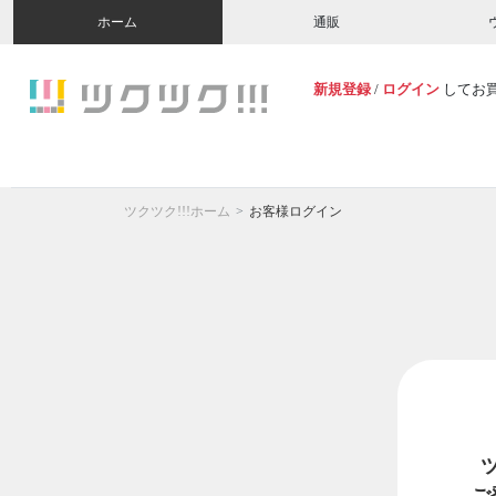
ホーム
通販
新規登録
/
ログイン
してお
ツクツク!!!ホーム
お客様ログイン
ご