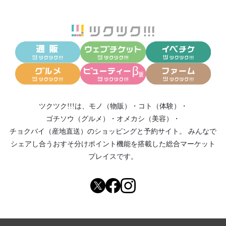
ツクツク!!!は、
モノ（物販）
・
コト（体験）
・
ゴチソウ（グルメ）
・
オメカシ（美容）
・
チョクバイ（産地直送）
のショッピングと予約サイト。
みんなで
シェアし合う
おすそ分けポイント機能
を搭載した総合マーケット
プレイスです。