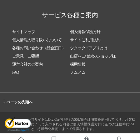
サービス各種ご案内
サイトマップ
個人情報保護方針
個人情報の取り扱いについて
サイトご利用規約
各種お問い合わせ（総合窓口）
ツクツク!!!アプリとは
ご意見・ご要望
出店をご検討のショップ様
運営会社のご案内
採用情報
FAQ
ノムノム
-
ページの先頭へ
↑
当サイトはDigiCert社発行のSSL電子証明書を使用しており、お客様
によって入力される内容は個人情報保護方針に基づき送信時にSSL
という暗号化技術によって保護されます。