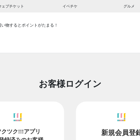
ウェブチケット
イベチケ
グルメ
買い物するとポイントがたまる！
お客様ログイン
ツクツク!!!アプリ
新規会員登
登録済みのお客様