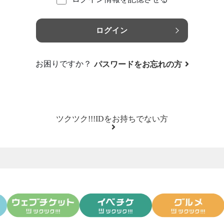
ログイン
お困りですか？
パスワードをお忘れの方
ツクツク!!!IDをお持ちでない方