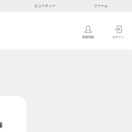
ビューティー
ファーム
新規登録
ログイン
録