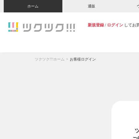
ホーム
通販
新規登録
/
ログイン
してお
ツクツク!!!ホーム
お客様ログイン
ご