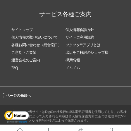
サービス各種ご案内
サイトマップ
個人情報保護方針
個人情報の取り扱いについて
サイトご利用規約
各種お問い合わせ（総合窓口）
ツクツク!!!アプリとは
ご意見・ご要望
出店をご検討のショップ様
運営会社のご案内
採用情報
FAQ
ノムノム
-
ページの先頭へ
↑
当サイトはDigiCert社発行のSSL電子証明書を使用しており、お客様
によって入力される内容は個人情報保護方針に基づき送信時にSSL
という暗号化技術によって保護されます。