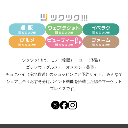
ツクツク!!!は、
モノ（物販）
・
コト（体験）
・
ゴチソウ（グルメ）
・
オメカシ（美容）
・
チョクバイ（産地直送）
のショッピングと予約サイト。
みんなで
シェアし合う
おすそ分けポイント機能
を搭載した総合マーケット
プレイスです。