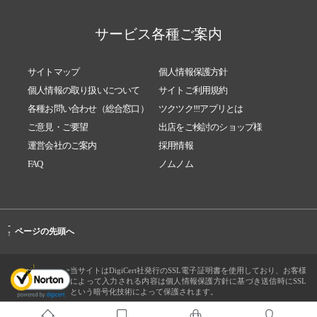
サービス各種ご案内
サイトマップ
個人情報保護方針
個人情報の取り扱いについて
サイトご利用規約
各種お問い合わせ（総合窓口）
ツクツク!!!アプリとは
ご意見・ご要望
出店をご検討のショップ様
運営会社のご案内
採用情報
FAQ
ノムノム
-
ページの先頭へ
↑
当サイトはDigiCert社発行のSSL電子証明書を使用しており、お客様
によって入力される内容は個人情報保護方針に基づき送信時にSSL
という暗号化技術によって保護されます。