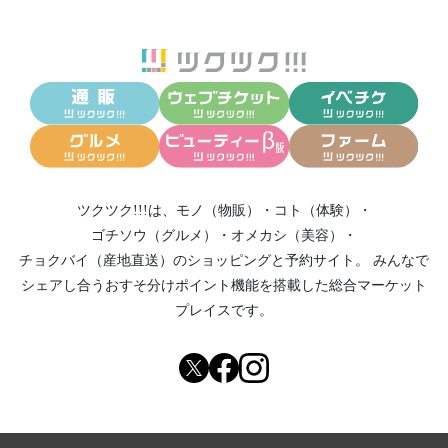
ツクツク!!!は、
モノ（物販）
・
コト（体験）
・
ゴチソウ（グルメ）
・
オメカシ（美容）
・
チョクバイ（産地直送）
のショッピングと予約サイト。
みんなで
シェアし合う
おすそ分けポイント機能
を搭載した総合マーケット
プレイスです。