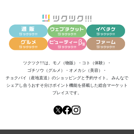
ツクツク!!!は、
モノ（物販）
・
コト（体験）
・
ゴチソウ（グルメ）
・
オメカシ（美容）
・
チョクバイ（産地直送）
のショッピングと予約サイト。
みんなで
シェアし合う
おすそ分けポイント機能
を搭載した総合マーケット
プレイスです。