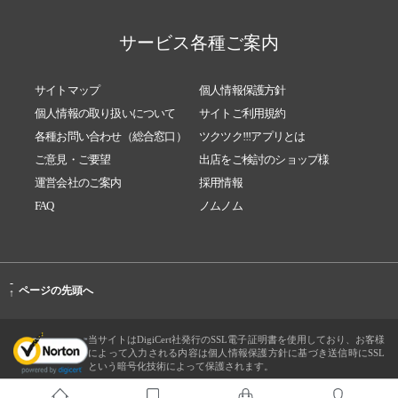
サービス各種ご案内
サイトマップ
個人情報保護方針
個人情報の取り扱いについて
サイトご利用規約
各種お問い合わせ（総合窓口）
ツクツク!!!アプリとは
ご意見・ご要望
出店をご検討のショップ様
運営会社のご案内
採用情報
FAQ
ノムノム
-
ページの先頭へ
↑
当サイトはDigiCert社発行のSSL電子証明書を使用しており、お客様
によって入力される内容は個人情報保護方針に基づき送信時にSSL
という暗号化技術によって保護されます。