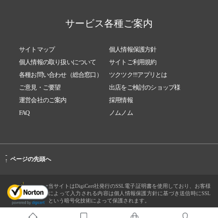
サービス各種ご案内
サイトマップ
個人情報保護方針
個人情報の取り扱いについて
サイトご利用規約
各種お問い合わせ（総合窓口）
ツクツク!!!アプリとは
ご意見・ご要望
出店をご検討のショップ様
運営会社のご案内
採用情報
FAQ
ノムノム
-
ページの先頭へ
↑
当サイトはDigiCert社発行のSSL電子証明書を使用しており、お客様
によって入力される内容は個人情報保護方針に基づき送信時にSSL
という暗号化技術によって保護されます。