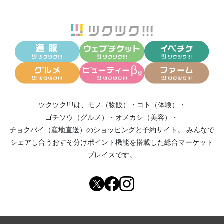
ツクツク!!!は、
モノ（物販）
・
コト（体験）
・
ゴチソウ（グルメ）
・
オメカシ（美容）
・
チョクバイ（産地直送）
のショッピングと予約サイト。
みんなで
シェアし合う
おすそ分けポイント機能
を搭載した総合マーケット
プレイスです。