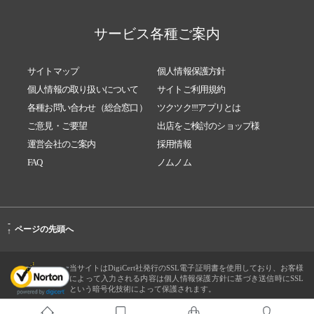
サービス各種ご案内
サイトマップ
個人情報保護方針
個人情報の取り扱いについて
サイトご利用規約
各種お問い合わせ（総合窓口）
ツクツク!!!アプリとは
ご意見・ご要望
出店をご検討のショップ様
運営会社のご案内
採用情報
FAQ
ノムノム
-
ページの先頭へ
↑
当サイトはDigiCert社発行のSSL電子証明書を使用しており、お客様
によって入力される内容は個人情報保護方針に基づき送信時にSSL
という暗号化技術によって保護されます。