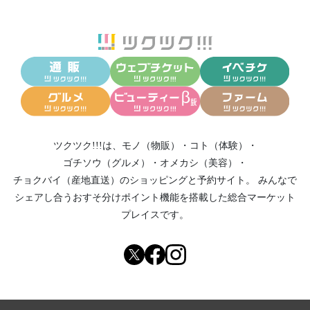
ツクツク!!!は、
モノ（物販）
・
コト（体験）
・
ゴチソウ（グルメ）
・
オメカシ（美容）
・
チョクバイ（産地直送）
のショッピングと予約サイト。
みんなで
シェアし合う
おすそ分けポイント機能
を搭載した総合マーケット
プレイスです。