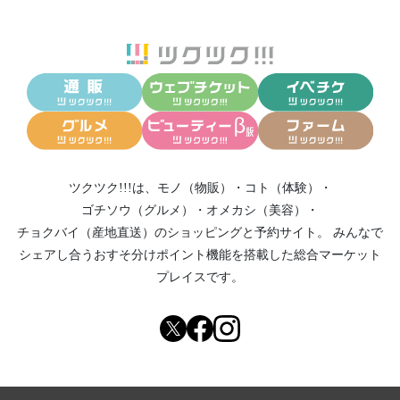
ツクツク!!!は、
モノ（物販）
・
コト（体験）
・
ゴチソウ（グルメ）
・
オメカシ（美容）
・
チョクバイ（産地直送）
のショッピングと予約サイト。
みんなで
シェアし合う
おすそ分けポイント機能
を搭載した総合マーケット
プレイスです。