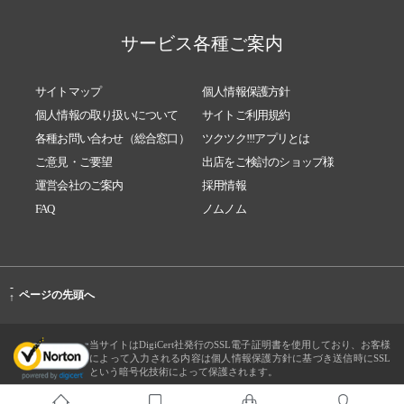
サービス各種ご案内
サイトマップ
個人情報保護方針
個人情報の取り扱いについて
サイトご利用規約
各種お問い合わせ（総合窓口）
ツクツク!!!アプリとは
ご意見・ご要望
出店をご検討のショップ様
運営会社のご案内
採用情報
FAQ
ノムノム
-
ページの先頭へ
↑
当サイトはDigiCert社発行のSSL電子証明書を使用しており、お客様
によって入力される内容は個人情報保護方針に基づき送信時にSSL
という暗号化技術によって保護されます。