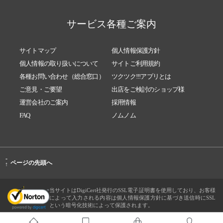
サービス各種ご案内
サイトマップ
個人情報保護方針
個人情報の取り扱いについて
サイトご利用規約
各種お問い合わせ（総合窓口）
ツクツク!!!アプリとは
ご意見・ご要望
出店をご検討のショップ様
運営会社のご案内
採用情報
FAQ
ノムノム
-
ページの先頭へ
↑
当サイトはDigiCert社発行のSSL電子証明書を使用しており、お客様
によって入力される内容は個人情報保護方針に基づき送信時にSSL
という暗号化技術によって保護されます。