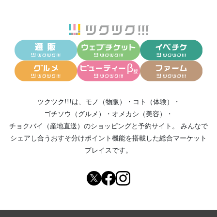
ツクツク!!!は、
モノ（物販）
・
コト（体験）
・
ゴチソウ（グルメ）
・
オメカシ（美容）
・
チョクバイ（産地直送）
のショッピングと予約サイト。
みんなで
シェアし合う
おすそ分けポイント機能
を搭載した総合マーケット
プレイスです。