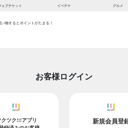
ウェブチケット
イベチケ
グルメ
買い物するとポイントがたまる！
お客様ログイン
ツクツク!!!アプリ
新規会員登
登録済みのお客様