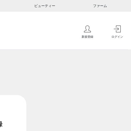
ビューティー
ファーム
新規登録
ログイン
録