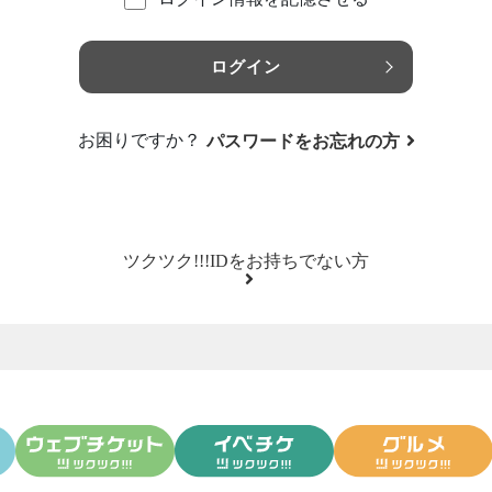
ログイン
お困りですか？
パスワードをお忘れの方
ツクツク!!!IDをお持ちでない方