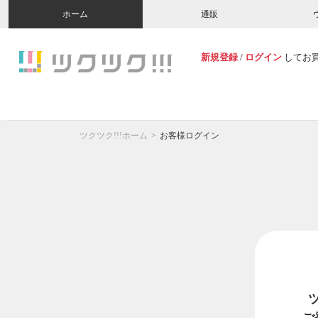
ホーム
通販
新規登録
/
ログイン
してお
ツクツク!!!ホーム
お客様ログイン
ご