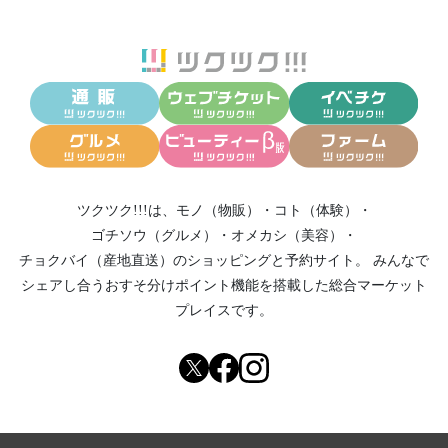
ツクツク!!!は、
モノ（物販）
・
コト（体験）
・
ゴチソウ（グルメ）
・
オメカシ（美容）
・
チョクバイ（産地直送）
のショッピングと予約サイト。
みんなで
シェアし合う
おすそ分けポイント機能
を搭載した総合マーケット
プレイスです。