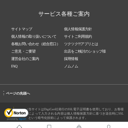
サービス各種ご案内
サイトマップ
個人情報保護方針
個人情報の取り扱いについて
サイトご利用規約
各種お問い合わせ（総合窓口）
ツクツク!!!アプリとは
ご意見・ご要望
出店をご検討のショップ様
運営会社のご案内
採用情報
FAQ
ノムノム
-
ページの先頭へ
↑
当サイトはDigiCert社発行のSSL電子証明書を使用しており、お客様
によって入力される内容は個人情報保護方針に基づき送信時にSSL
という暗号化技術によって保護されます。