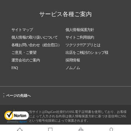
サービス各種ご案内
サイトマップ
個人情報保護方針
個人情報の取り扱いについて
サイトご利用規約
各種お問い合わせ（総合窓口）
ツクツク!!!アプリとは
ご意見・ご要望
出店をご検討のショップ様
運営会社のご案内
採用情報
FAQ
ノムノム
-
ページの先頭へ
↑
当サイトはDigiCert社発行のSSL電子証明書を使用しており、お客様
によって入力される内容は個人情報保護方針に基づき送信時にSSL
という暗号化技術によって保護されます。