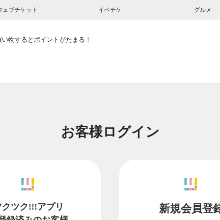
ウェブチケット
イベチケ
グルメ
買い物するとポイントがたまる！
お客様ログイン
ツクツク!!!アプリ
新規会員登
登録済みのお客様