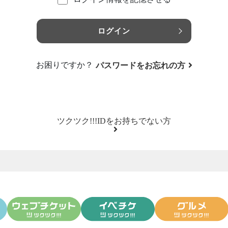
ログイン
お困りですか？
パスワードをお忘れの方
ツクツク!!!IDをお持ちでない方