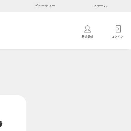
ビューティー
ファーム
新規登録
ログイン
録