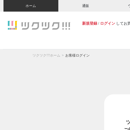
ホーム
通販
新規登録
/
ログイン
してお
ツクツク!!!ホーム
お客様ログイン
ご