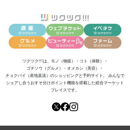
ツクツク!!!は、
モノ（物販）
・
コト（体験）
・
ゴチソウ（グルメ）
・
オメカシ（美容）
・
チョクバイ（産地直送）
のショッピングと予約サイト。
みんなで
シェアし合う
おすそ分けポイント機能
を搭載した総合マーケット
プレイスです。