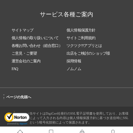
サービス各種ご案内
サイトマップ
個人情報保護方針
個人情報の取り扱いについて
サイトご利用規約
各種お問い合わせ（総合窓口）
ツクツク!!!アプリとは
ご意見・ご要望
出店をご検討のショップ様
運営会社のご案内
採用情報
FAQ
ノムノム
-
ページの先頭へ
↑
当サイトはDigiCert社発行のSSL電子証明書を使用しており、お客様
によって入力される内容は個人情報保護方針に基づき送信時にSSL
という暗号化技術によって保護されます。