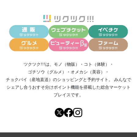
ツクツク!!!は、
モノ（物販）
・
コト（体験）
・
ゴチソウ（グルメ）
・
オメカシ（美容）
・
チョクバイ（産地直送）
のショッピングと予約サイト。
みんなで
シェアし合う
おすそ分けポイント機能
を搭載した総合マーケット
プレイスです。