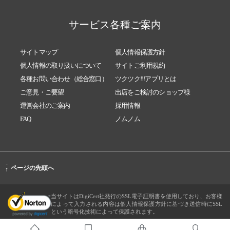
サービス各種ご案内
サイトマップ
個人情報保護方針
個人情報の取り扱いについて
サイトご利用規約
各種お問い合わせ（総合窓口）
ツクツク!!!アプリとは
ご意見・ご要望
出店をご検討のショップ様
運営会社のご案内
採用情報
FAQ
ノムノム
-
ページの先頭へ
↑
当サイトはDigiCert社発行のSSL電子証明書を使用しており、お客様
によって入力される内容は個人情報保護方針に基づき送信時にSSL
という暗号化技術によって保護されます。