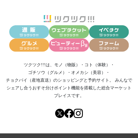
ツクツク!!!は、
モノ（物販）
・
コト（体験）
・
ゴチソウ（グルメ）
・
オメカシ（美容）
・
チョクバイ（産地直送）
のショッピングと予約サイト。
みんなで
シェアし合う
おすそ分けポイント機能
を搭載した総合マーケット
プレイスです。