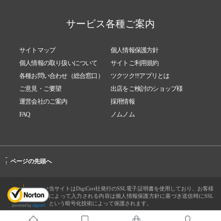
サービス各種ご案内
サイトマップ
個人情報保護方針
個人情報の取り扱いについて
サイトご利用規約
各種お問い合わせ（総合窓口）
ツクツク!!!アプリとは
ご意見・ご要望
出店をご検討のショップ様
運営会社のご案内
採用情報
FAQ
ノムノム
-
ページの先頭へ
↑
当サイトはDigiCert社発行のSSL電子証明書を使用しており、お客様
によって入力される内容は個人情報保護方針に基づき送信時にSSL
という暗号化技術によって保護されます。