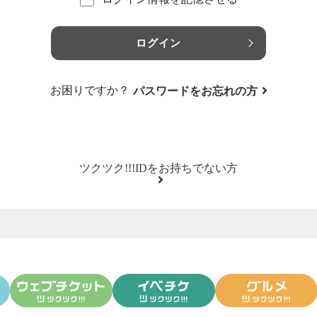
ログイン
お困りですか？
パスワードをお忘れの方
ツクツク!!!IDをお持ちでない方