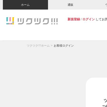
ホーム
通販
新規登録
/
ログイン
してお
ツクツク!!!ホーム
お客様ログイン
ご