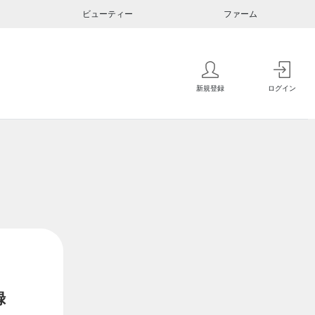
ビューティー
ファーム
新規登録
ログイン
録