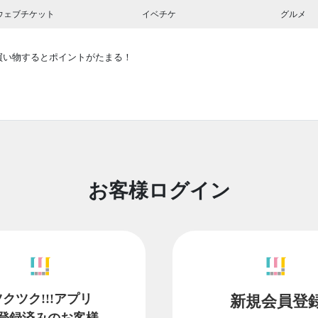
ウェブチケット
イベチケ
グルメ
買い物するとポイントがたまる！
お客様ログイン
ツクツク!!!アプリ
新規会員登
登録済みのお客様