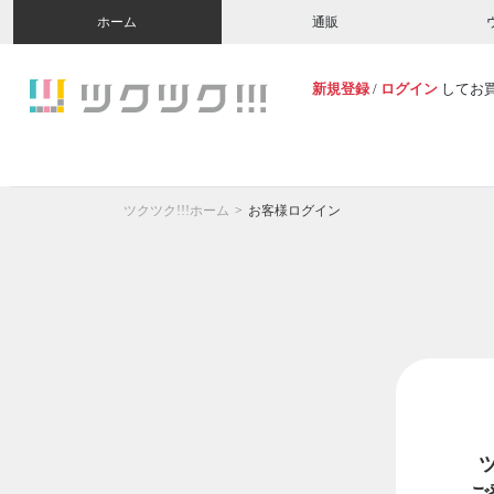
ホーム
通販
新規登録
/
ログイン
してお
ツクツク!!!ホーム
お客様ログイン
ご