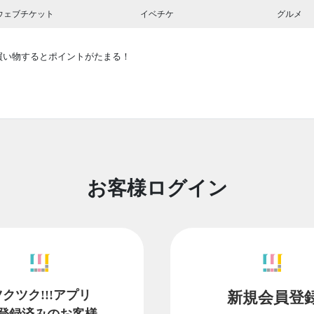
ウェブチケット
イベチケ
グルメ
買い物するとポイントがたまる！
お客様ログイン
ツクツク!!!アプリ
新規会員登
登録済みのお客様