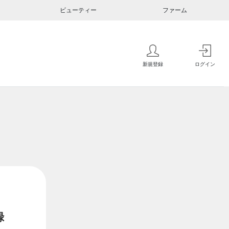
ビューティー
ファーム
新規登録
ログイン
録