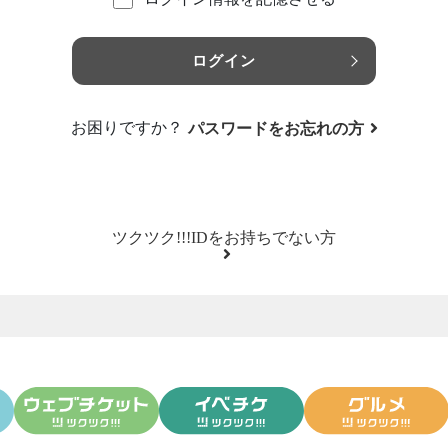
ログイン
お困りですか？
パスワードをお忘れの方
ツクツク!!!IDをお持ちでない方