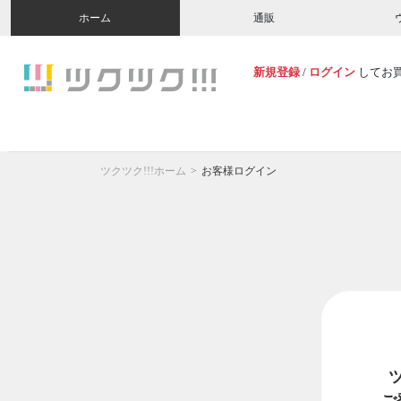
ホーム
通販
新規登録
/
ログイン
してお
ツクツク!!!ホーム
お客様ログイン
ご