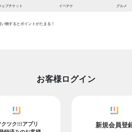
ウェブチケット
イベチケ
グルメ
買い物するとポイントがたまる！
お客様ログイン
ツクツク!!!アプリ
新規会員登
登録済みのお客様