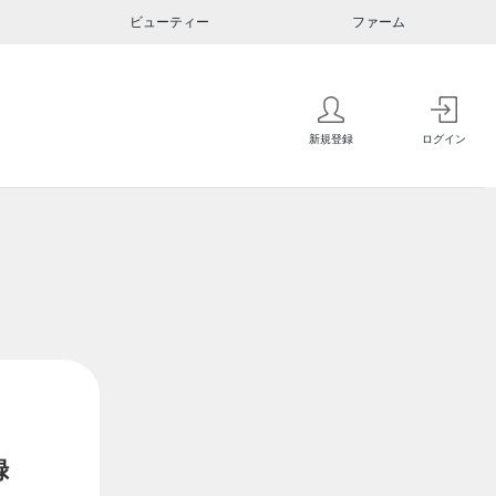
ビューティー
ファーム
新規登録
ログイン
録