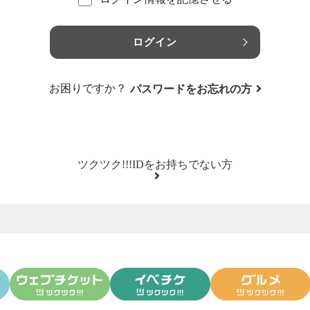
ログイン
お困りですか？
パスワードをお忘れの方
ツクツク!!!IDをお持ちでない方