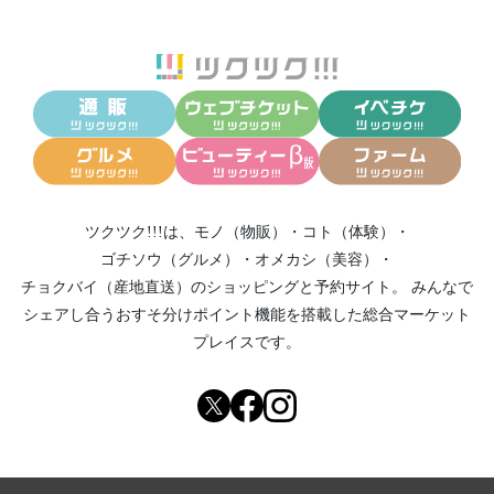
ツクツク!!!は、
モノ（物販）
・
コト（体験）
・
ゴチソウ（グルメ）
・
オメカシ（美容）
・
チョクバイ（産地直送）
のショッピングと予約サイト。
みんなで
シェアし合う
おすそ分けポイント機能
を搭載した総合マーケット
プレイスです。