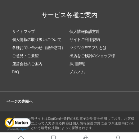
サービス各種ご案内
サイトマップ
個人情報保護方針
個人情報の取り扱いについて
サイトご利用規約
各種お問い合わせ（総合窓口）
ツクツク!!!アプリとは
ご意見・ご要望
出店をご検討のショップ様
運営会社のご案内
採用情報
FAQ
ノムノム
-
ページの先頭へ
↑
当サイトはDigiCert社発行のSSL電子証明書を使用しており、お客様
によって入力される内容は個人情報保護方針に基づき送信時にSSL
という暗号化技術によって保護されます。