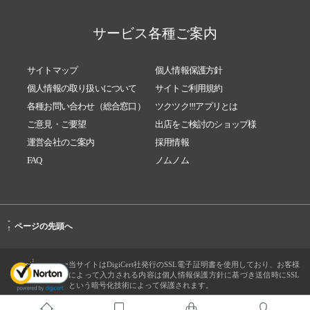
サービス各種ご案内
サイトマップ
個人情報保護方針
個人情報の取り扱いについて
サイトご利用規約
各種お問い合わせ（総合窓口）
ツクツク!!!アプリとは
ご意見・ご要望
出店をご検討のショップ様
運営会社のご案内
採用情報
FAQ
ノムノム
-
ページの先頭へ
↑
当サイトはDigiCert社発行のSSL電子証明書を使用しており、お客様
によって入力される内容は個人情報保護方針に基づき送信時にSSL
という暗号化技術によって保護されます。