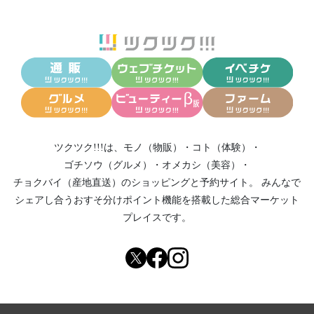
ツクツク!!!は、
モノ（物販）
・
コト（体験）
・
ゴチソウ（グルメ）
・
オメカシ（美容）
・
チョクバイ（産地直送）
のショッピングと予約サイト。
みんなで
シェアし合う
おすそ分けポイント機能
を搭載した総合マーケット
プレイスです。