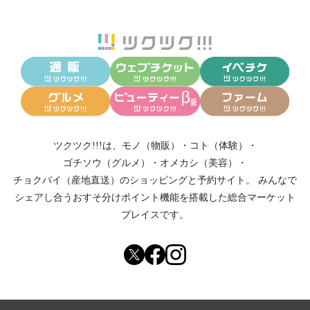
ツクツク!!!は、
モノ（物販）
・
コト（体験）
・
ゴチソウ（グルメ）
・
オメカシ（美容）
・
チョクバイ（産地直送）
のショッピングと予約サイト。
みんなで
シェアし合う
おすそ分けポイント機能
を搭載した総合マーケット
プレイスです。