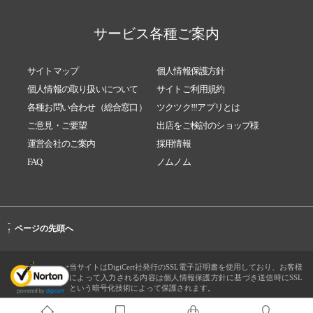
サービス各種ご案内
サイトマップ
個人情報保護方針
個人情報の取り扱いについて
サイトご利用規約
各種お問い合わせ（総合窓口）
ツクツク!!!アプリとは
ご意見・ご要望
出店をご検討のショップ様
運営会社のご案内
採用情報
FAQ
ノムノム
-
ページの先頭へ
↑
当サイトはDigiCert社発行のSSL電子証明書を使用しており、お客様
によって入力される内容は個人情報保護方針に基づき送信時にSSL
という暗号化技術によって保護されます。