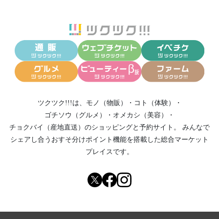
ツクツク!!!は、
モノ（物販）
・
コト（体験）
・
ゴチソウ（グルメ）
・
オメカシ（美容）
・
チョクバイ（産地直送）
のショッピングと予約サイト。
みんなで
シェアし合う
おすそ分けポイント機能
を搭載した総合マーケット
プレイスです。