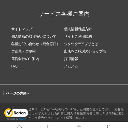
サービス各種ご案内
サイトマップ
個人情報保護方針
個人情報の取り扱いについて
サイトご利用規約
各種お問い合わせ（総合窓口）
ツクツク!!!アプリとは
ご意見・ご要望
出店をご検討のショップ様
運営会社のご案内
採用情報
FAQ
ノムノム
-
ページの先頭へ
↑
当サイトはDigiCert社発行のSSL電子証明書を使用しており、お客様
によって入力される内容は個人情報保護方針に基づき送信時にSSL
という暗号化技術によって保護されます。