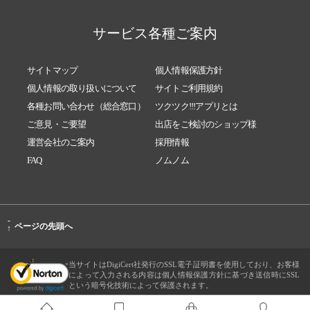
サービス各種ご案内
サイトマップ
個人情報保護方針
個人情報の取り扱いについて
サイトご利用規約
各種お問い合わせ（総合窓口）
ツクツク!!!アプリとは
ご意見・ご要望
出店をご検討のショップ様
運営会社のご案内
採用情報
FAQ
ノムノム
-
ページの先頭へ
↑
当サイトはDigiCert社発行のSSL電子証明書を使用しており、お客様
によって入力される内容は個人情報保護方針に基づき送信時にSSL
という暗号化技術によって保護されます。