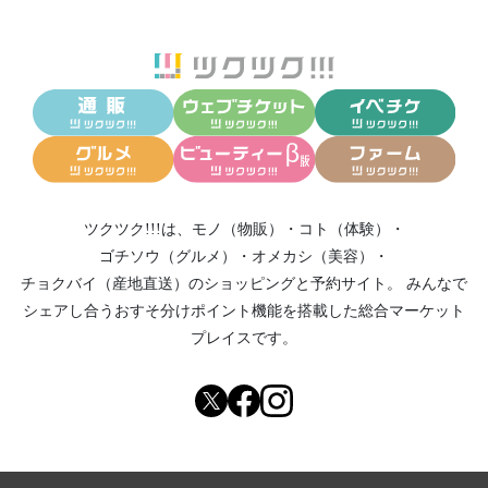
ツクツク!!!は、
モノ（物販）
・
コト（体験）
・
ゴチソウ（グルメ）
・
オメカシ（美容）
・
チョクバイ（産地直送）
のショッピングと予約サイト。
みんなで
シェアし合う
おすそ分けポイント機能
を搭載した総合マーケット
プレイスです。