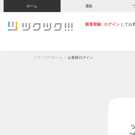
ホーム
通販
新規登録
/
ログイン
してお
ツクツク!!!ホーム
お客様ログイン
ご