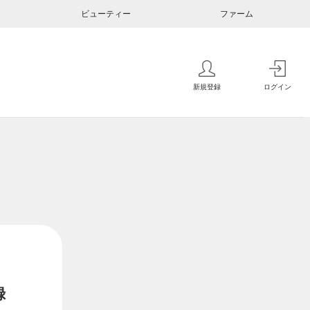
ビューティー
ファーム
新規登録
ログイン
録