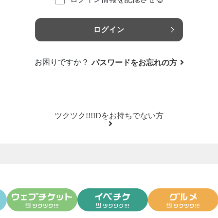
ログイン
お困りですか？
パスワードをお忘れの方
ツクツク!!!IDをお持ちでない方