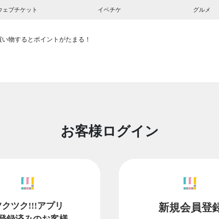
ウェブチケット
イベチケ
グルメ
買い物するとポイントがたまる！
お客様ログイン
ツクツク!!!アプリ
新規会員登
登録済みのお客様