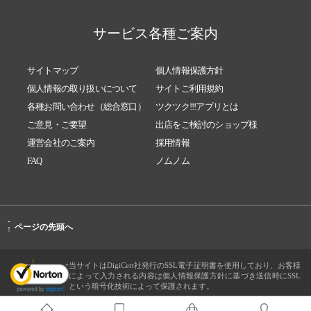
サービス各種ご案内
サイトマップ
個人情報保護方針
個人情報の取り扱いについて
サイトご利用規約
各種お問い合わせ（総合窓口）
ツクツク!!!アプリとは
ご意見・ご要望
出店をご検討のショップ様
運営会社のご案内
採用情報
FAQ
ノムノム
-
ページの先頭へ
↑
当サイトはDigiCert社発行のSSL電子証明書を使用しており、お客様
によって入力される内容は個人情報保護方針に基づき送信時にSSL
という暗号化技術によって保護されます。