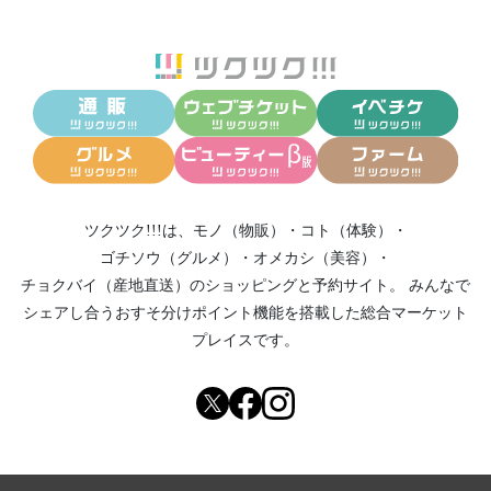
ツクツク!!!は、
モノ（物販）
・
コト（体験）
・
ゴチソウ（グルメ）
・
オメカシ（美容）
・
チョクバイ（産地直送）
のショッピングと予約サイト。
みんなで
シェアし合う
おすそ分けポイント機能
を搭載した総合マーケット
プレイスです。