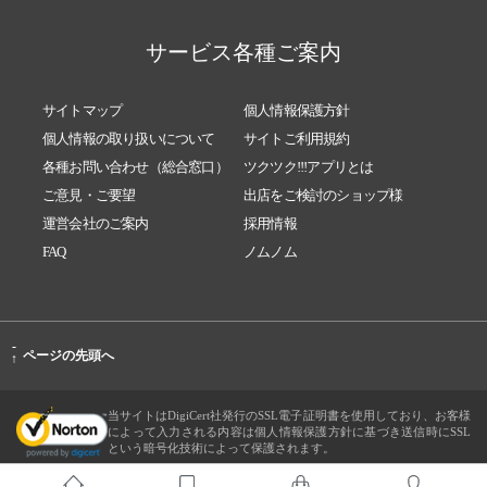
サービス各種ご案内
サイトマップ
個人情報保護方針
個人情報の取り扱いについて
サイトご利用規約
各種お問い合わせ（総合窓口）
ツクツク!!!アプリとは
ご意見・ご要望
出店をご検討のショップ様
運営会社のご案内
採用情報
FAQ
ノムノム
-
ページの先頭へ
↑
当サイトはDigiCert社発行のSSL電子証明書を使用しており、お客様
によって入力される内容は個人情報保護方針に基づき送信時にSSL
という暗号化技術によって保護されます。