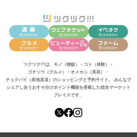
ツクツク!!!は、
モノ（物販）
・
コト（体験）
・
ゴチソウ（グルメ）
・
オメカシ（美容）
・
チョクバイ（産地直送）
のショッピングと予約サイト。
みんなで
シェアし合う
おすそ分けポイント機能
を搭載した総合マーケット
プレイスです。