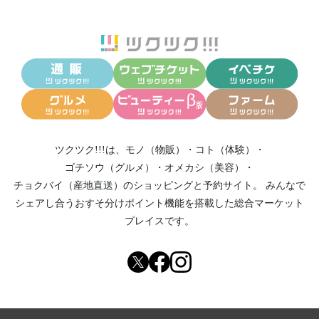
ツクツク!!!は、
モノ（物販）
・
コト（体験）
・
ゴチソウ（グルメ）
・
オメカシ（美容）
・
チョクバイ（産地直送）
のショッピングと予約サイト。
みんなで
シェアし合う
おすそ分けポイント機能
を搭載した総合マーケット
プレイスです。