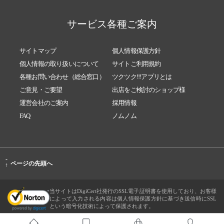
サービス各種ご案内
サイトマップ
個人情報保護方針
個人情報の取り扱いについて
サイトご利用規約
各種お問い合わせ（総合窓口）
ツクツク!!!アプリとは
ご意見・ご要望
出店をご検討のショップ様
運営会社のご案内
採用情報
FAQ
ノムノム
-
ページの先頭へ
↑
当サイトはDigiCert社発行のSSL電子証明書を使用しており、お客様
によって入力される内容は個人情報保護方針に基づき送信時にSSL
という暗号化技術によって保護されます。