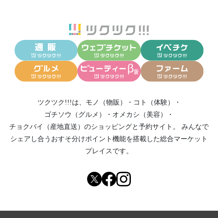
ツクツク!!!は、
モノ（物販）
・
コト（体験）
・
ゴチソウ（グルメ）
・
オメカシ（美容）
・
チョクバイ（産地直送）
のショッピングと予約サイト。
みんなで
シェアし合う
おすそ分けポイント機能
を搭載した総合マーケット
プレイスです。