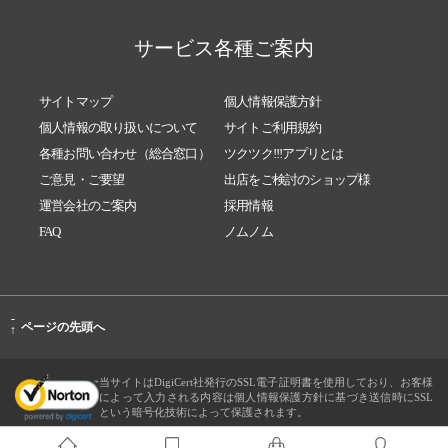
サービス各種ご案内
サイトマップ
個人情報保護方針
個人情報の取り扱いについて
サイトご利用規約
各種お問い合わせ（総合窓口）
ツクツク!!!アプリとは
ご意見・ご要望
出店をご検討のショップ様
運営会社のご案内
採用情報
FAQ
ノムノム
-
ページの先頭へ
↑
当サイトはDigiCert社発行のSSL電子証明書を使用しており、お客様
によって入力される内容は個人情報保護方針に基づき送信時にSSL
という暗号化技術によって保護されます。