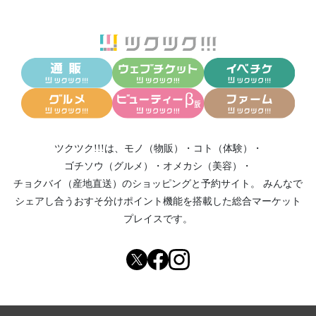
ツクツク!!!は、
モノ（物販）
・
コト（体験）
・
ゴチソウ（グルメ）
・
オメカシ（美容）
・
チョクバイ（産地直送）
のショッピングと予約サイト。
みんなで
シェアし合う
おすそ分けポイント機能
を搭載した総合マーケット
プレイスです。