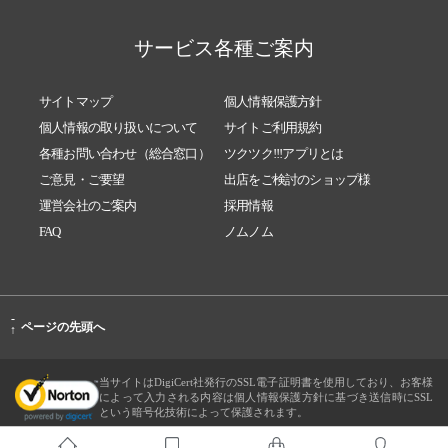
サービス各種ご案内
サイトマップ
個人情報保護方針
個人情報の取り扱いについて
サイトご利用規約
各種お問い合わせ（総合窓口）
ツクツク!!!アプリとは
ご意見・ご要望
出店をご検討のショップ様
運営会社のご案内
採用情報
FAQ
ノムノム
-
ページの先頭へ
↑
当サイトはDigiCert社発行のSSL電子証明書を使用しており、お客様
によって入力される内容は個人情報保護方針に基づき送信時にSSL
という暗号化技術によって保護されます。