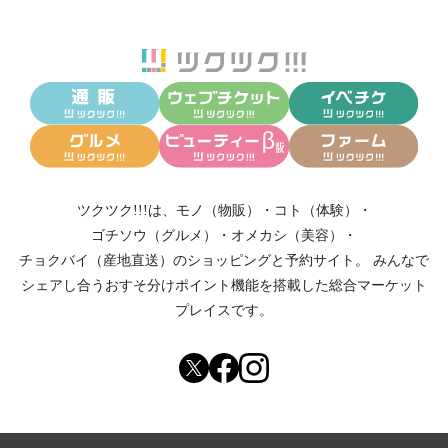
ツクツク!!!は、
モノ（物販）
・
コト（体験）
・
ゴチソウ（グルメ）
・
オメカシ（美容）
・
チョクバイ（産地直送）
のショッピングと予約サイト。
みんなで
シェアし合う
おすそ分けポイント機能
を搭載した総合マーケット
プレイスです。