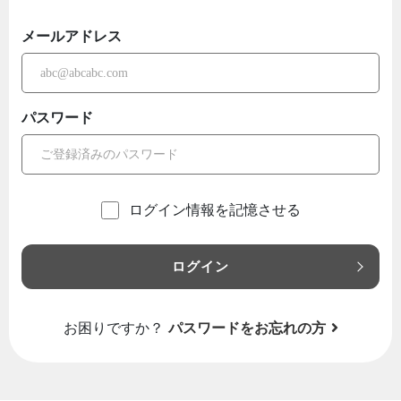
メールアドレス
パスワード
ログイン情報を記憶させる
ログイン
お困りですか？
パスワードをお忘れの方