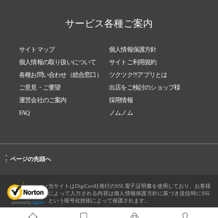
サービス各種ご案内
サイトマップ
個人情報保護方針
個人情報の取り扱いについて
サイトご利用規約
各種お問い合わせ（総合窓口）
ツクツク!!!アプリとは
ご意見・ご要望
出店をご検討のショップ様
運営会社のご案内
採用情報
FAQ
ノムノム
-
ページの先頭へ
↑
当サイトはDigiCert社発行のSSL電子証明書を使用しており、お客様
によって入力される内容は個人情報保護方針に基づき送信時にSSL
という暗号化技術によって保護されます。