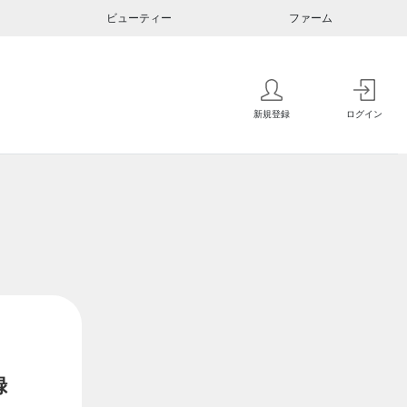
ビューティー
ファーム
新規登録
ログイン
録