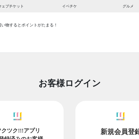
ウェブチケット
イベチケ
グルメ
買い物するとポイントがたまる！
お客様ログイン
ツクツク!!!アプリ
新規会員登
登録済みのお客様