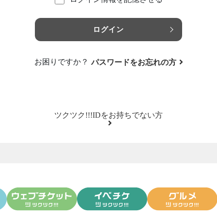
ログイン
お困りですか？
パスワードをお忘れの方
ツクツク!!!IDをお持ちでない方