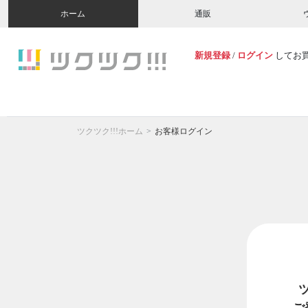
ホーム
通販
新規登録
/
ログイン
してお
ツクツク!!!ホーム
お客様ログイン
ご