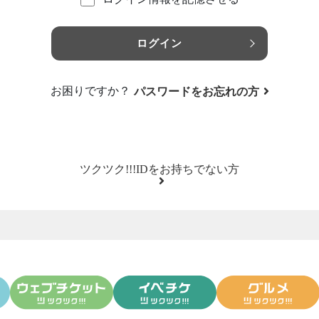
ログイン
お困りですか？
パスワードをお忘れの方
ツクツク!!!IDをお持ちでない方