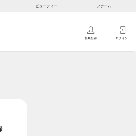
ビューティー
ファーム
新規登録
ログイン
録