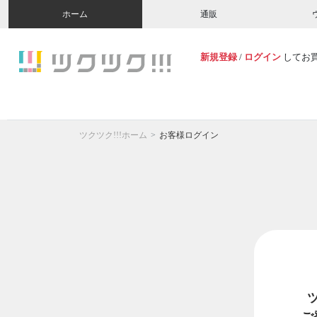
ホーム
通販
新規登録
/
ログイン
してお
ツクツク!!!ホーム
お客様ログイン
ご