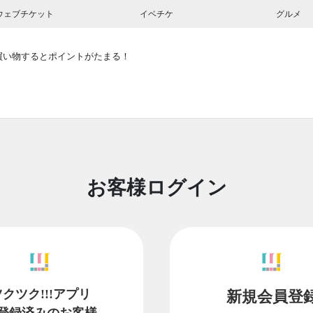
ウェブチケット
イベチケ
グルメ
買い物するとポイントがたまる！
お客様ログイン
ツクツク!!!アプリ
新規会員登
登録済みのお客様