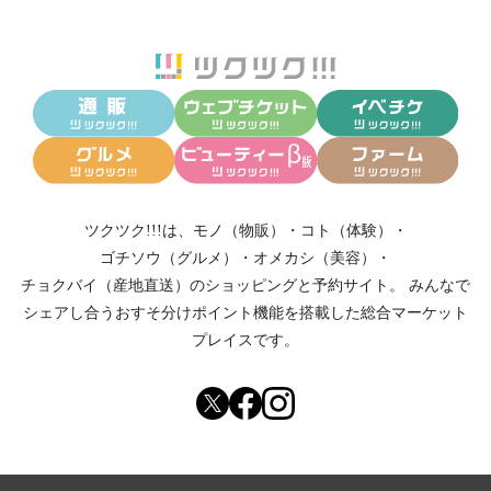
ツクツク!!!は、
モノ（物販）
・
コト（体験）
・
ゴチソウ（グルメ）
・
オメカシ（美容）
・
チョクバイ（産地直送）
のショッピングと予約サイト。
みんなで
シェアし合う
おすそ分けポイント機能
を搭載した総合マーケット
プレイスです。