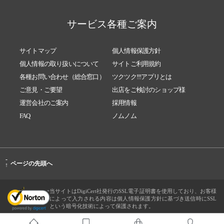
サービス各種ご案内
サイトマップ
個人情報保護方針
個人情報の取り扱いについて
サイトご利用規約
各種お問い合わせ（総合窓口）
ツクツク!!!アプリとは
ご意見・ご要望
出店をご検討のショップ様
運営会社のご案内
採用情報
FAQ
ノムノム
-
ページの先頭へ
↑
当サイトはDigiCert社発行のSSL電子証明書を使用しており、お客様
によって入力される内容は個人情報保護方針に基づき送信時にSSL
という暗号化技術によって保護されます。