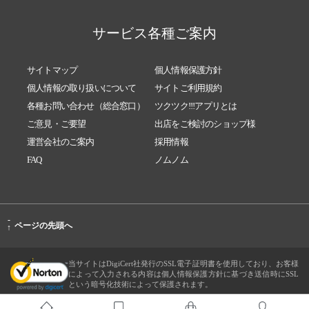
サービス各種ご案内
サイトマップ
個人情報保護方針
個人情報の取り扱いについて
サイトご利用規約
各種お問い合わせ（総合窓口）
ツクツク!!!アプリとは
ご意見・ご要望
出店をご検討のショップ様
運営会社のご案内
採用情報
FAQ
ノムノム
-
ページの先頭へ
↑
当サイトはDigiCert社発行のSSL電子証明書を使用しており、お客様
によって入力される内容は個人情報保護方針に基づき送信時にSSL
という暗号化技術によって保護されます。