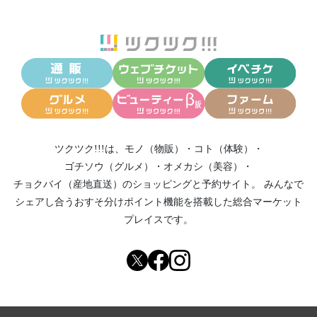
ツクツク!!!は、
モノ（物販）
・
コト（体験）
・
ゴチソウ（グルメ）
・
オメカシ（美容）
・
チョクバイ（産地直送）
のショッピングと予約サイト。
みんなで
シェアし合う
おすそ分けポイント機能
を搭載した総合マーケット
プレイスです。