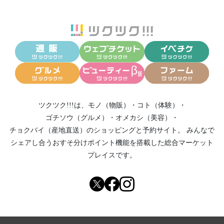
ツクツク!!!は、
モノ（物販）
・
コト（体験）
・
ゴチソウ（グルメ）
・
オメカシ（美容）
・
チョクバイ（産地直送）
のショッピングと予約サイト。
みんなで
シェアし合う
おすそ分けポイント機能
を搭載した総合マーケット
プレイスです。