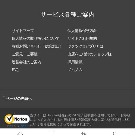
サービス各種ご案内
サイトマップ
個人情報保護方針
個人情報の取り扱いについて
サイトご利用規約
各種お問い合わせ（総合窓口）
ツクツク!!!アプリとは
ご意見・ご要望
出店をご検討のショップ様
運営会社のご案内
採用情報
FAQ
ノムノム
-
ページの先頭へ
↑
当サイトはDigiCert社発行のSSL電子証明書を使用しており、お客様
によって入力される内容は個人情報保護方針に基づき送信時にSSL
という暗号化技術によって保護されます。