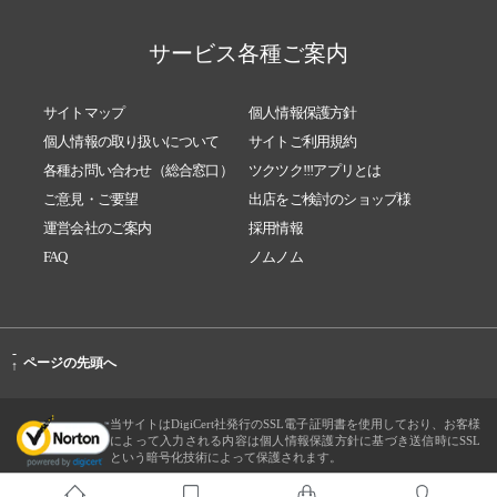
サービス各種ご案内
サイトマップ
個人情報保護方針
個人情報の取り扱いについて
サイトご利用規約
各種お問い合わせ（総合窓口）
ツクツク!!!アプリとは
ご意見・ご要望
出店をご検討のショップ様
運営会社のご案内
採用情報
FAQ
ノムノム
-
ページの先頭へ
↑
当サイトはDigiCert社発行のSSL電子証明書を使用しており、お客様
によって入力される内容は個人情報保護方針に基づき送信時にSSL
という暗号化技術によって保護されます。