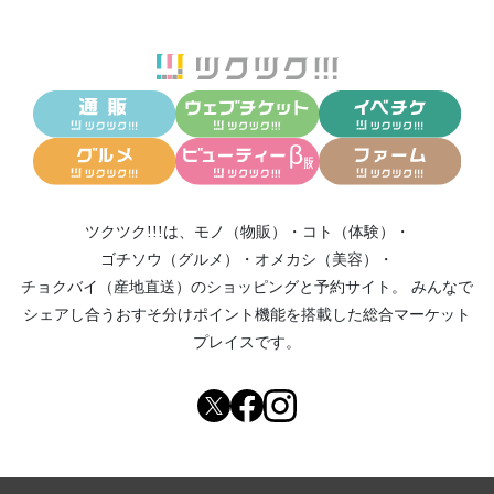
ツクツク!!!は、
モノ（物販）
・
コト（体験）
・
ゴチソウ（グルメ）
・
オメカシ（美容）
・
チョクバイ（産地直送）
のショッピングと予約サイト。
みんなで
シェアし合う
おすそ分けポイント機能
を搭載した総合マーケット
プレイスです。