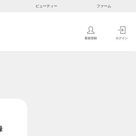
ビューティー
ファーム
新規登録
ログイン
録