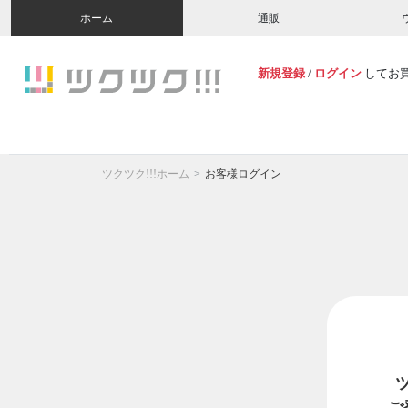
ホーム
通販
新規登録
/
ログイン
してお
ツクツク!!!ホーム
お客様ログイン
ご