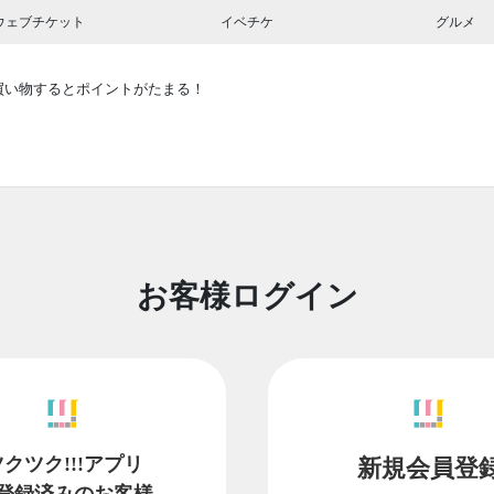
ウェブチケット
イベチケ
グルメ
買い物するとポイントがたまる！
お客様ログイン
ツクツク!!!アプリ
新規会員登
登録済みのお客様