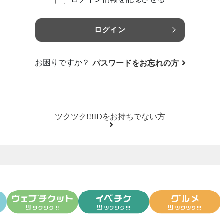
ログイン
お困りですか？
パスワードをお忘れの方
ツクツク!!!IDをお持ちでない方